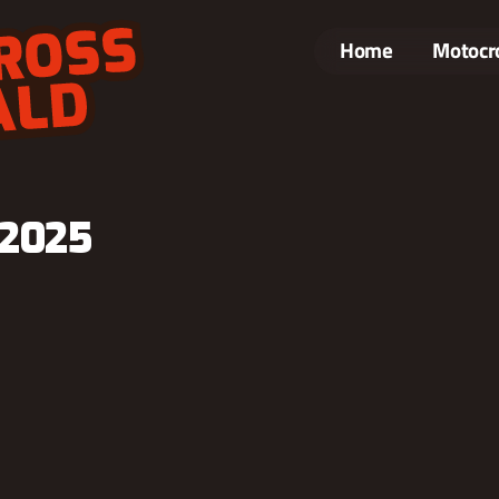
Home
Motocr
2025