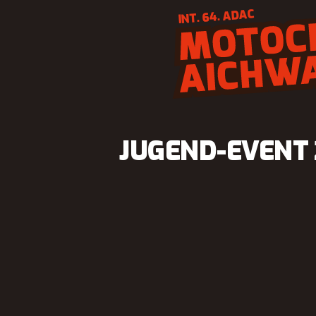
Zum
INT. 64. ADAC
Inhalt
springen
JUGEND-EVENT 