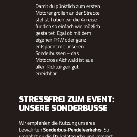
Damit du pünktlich zum ersten
Motorengrollen an der Strecke
stehst, haben wir die Anreise
für dich so einfach wie möglich
gestaltet. Egal ob mit dem
eigenen PKW oder ganz
entspannt mit unseren
Sonderbussen – das
Motocross Aichwald ist aus
allen Richtungen gut
erreichbar.
STRESSFREI ZUM EVENT:
UNSERE SONDERBUSSE
Wir empfehlen die Nutzung unseres
bewährten
Sonderbus-Pendelverkehrs
. So
umgehst du die Parkplatzsuche und kommst