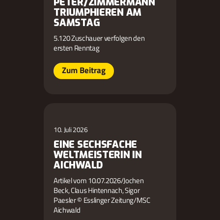
PETER/ZIMMERMANN
TRIUMPHIEREN AM
SAMSTAG
5.120 Zuschauer verfolgen den
ersten Renntag
Zum Beitrag
10. Juli 2026
EINE SECHSFACHE
WELTMEISTERIN IN
AICHWALD
Artikel vom 10.07.2026/Jochen
Beck, Claus Hintennach, Sigor
Paesler © Esslinger Zeitung/MSC
Aichwald