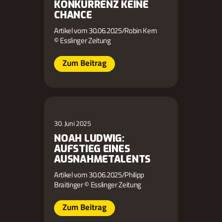
KONKURRENZ KEINE
CHANCE
Artikel vom 30.06.2025/Robin Kern
© Esslinger Zeitung
Zum Beitrag
30. Juni 2025
NOAH LUDWIG:
AUFSTIEG EINES
AUSNAHMETALENTS
Artikel vom 30.06.2025/Philipp
Braitinger © Esslinger Zeitung
Zum Beitrag