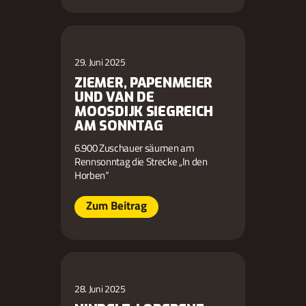
29. Juni 2025
ZIEMER, PAPENMEIER
UND VAN DE
MOOSDIJK SIEGREICH
AM SONNTAG
6.900 Zuschauer säumen am
Rennsonntag die Strecke „In den
Horben“
Zum Beitrag
28. Juni 2025