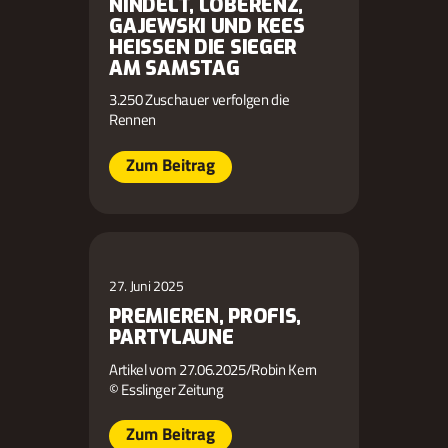
NINDELT, LOBERENZ,
GAJEWSKI UND KEES
HEISSEN DIE SIEGER A
M SAMSTAG
3.250 Zuschauer verfolgen die
Rennen
Zum Beitrag
27. Juni 2025
PREMIEREN, PROFIS,
PARTYLAUNE
Artikel vom 27.06.2025/Robin Kern
© Esslinger Zeitung
Zum Beitrag