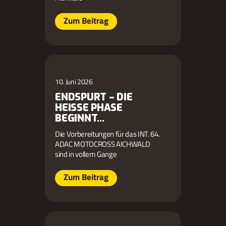
Zum Beitrag
10. Juni 2026
ENDSPURT – DIE
HEISSE PHASE B
EGINNT…
Die Vorbereitungen für das INT. 64.
ADAC MOTOCROSS AICHWALD
sind in vollem Gange
Zum Beitrag