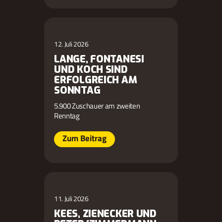
12. Juli 2026
LANGE, FONTANESI
UND KOCH SIND
ERFOLGREICH AM
SONNTAG
5.900 Zuschauer am zweiten
Renntag
Zum Beitrag
11. Juli 2026
KEES, ZIENECKER UND