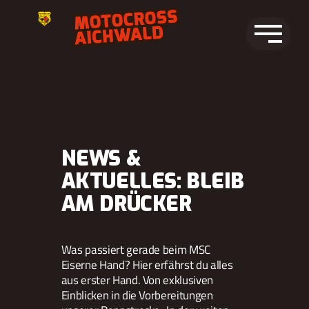
Zum
Inhalt
springen
NEWS &
AKTUELLES: BLEIB
AM DRÜCKER
Was passiert gerade beim MSC
Eiserne Hand? Hier erfährst du alles
aus erster Hand. Von exklusiven
Einblicken in die Vorbereitungen