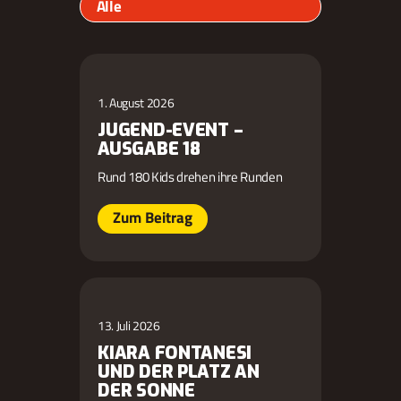
Alle
1. August 2026
JUGEND-EVENT –
AUSGABE 18
Rund 180 Kids drehen ihre Runden
Zum Beitrag
13. Juli 2026
KIARA FONTANESI
UND DER PLATZ AN
DER SONNE