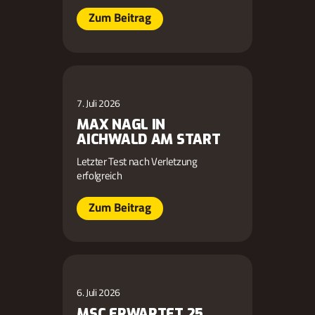
Zum Beitrag
7. Juli 2026
MAX NAGL IN
AICHWALD AM START
Letzter Test nach Verletzung
erfolgreich
Zum Beitrag
6. Juli 2026
MSC ERWARTET 25