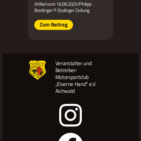
Artikel vom 16.06.2025/Philipp
Braitinger © Esslinger Zeitung
Zum Beitrag
Veranstalter und
Betreiber:
Motorsportclub
„Eiserne Hand” e.V.
Aichwald
Instagram