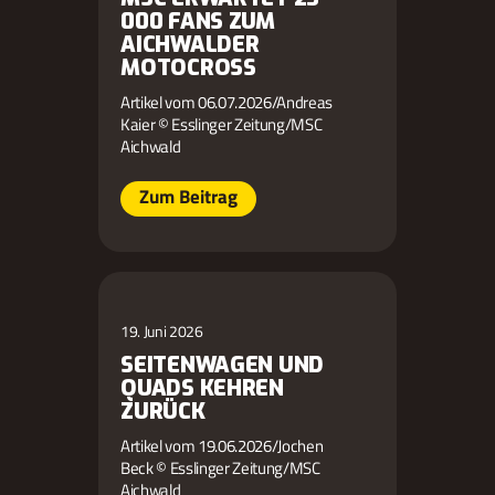
000 FANS ZUM
AICHWALDER
MOTOCROSS
Artikel vom 06.07.2026/Andreas
Kaier © Esslinger Zeitung/MSC
Aichwald
Zum Beitrag
19. Juni 2026
SEITENWAGEN UND
QUADS KEHREN
ZURÜCK
Artikel vom 19.06.2026/Jochen
Beck © Esslinger Zeitung/MSC
Aichwald