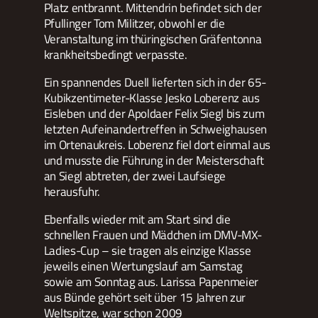
Platz entbrannt. Mittendrin befindet sich der
Pfullinger Tom Militzer, obwohl er die
Veranstaltung im thüringischen Gräfentonna
krankheitsbedingt verpasste.
Ein spannendes Duell lieferten sich in der 65-
Kubikzentimeter-Klasse Jesko Loberenz aus
Eisleben und der Apoldaer Felix Siegl bis zum
letzten Aufeinandertreffen in Schweighausen
im Ortenaukreis. Loberenz fiel dort einmal aus
und musste die Führung in der Meisterschaft
an Siegl abtreten, der zwei Laufsiege
herausfuhr.
Ebenfalls wieder mit am Start sind die
schnellen Frauen und Mädchen im DMV-MX-
Ladies-Cup – sie tragen als einzige Klasse
jeweils einen Wertungslauf am Samstag
sowie am Sonntag aus. Larissa Papenmeier
aus Bünde gehört seit über 15 Jahren zur
Weltspitze, war schon 2009