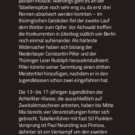
passen musste. Allerdings geht es an der
Tabellenspitze noch sehr eng zu, da erst drei
Rennen absolviert werden konnten – im
thüringischen Geisleden fiel der zweite Lauf
dem Wetter zum Opfer. Vor Aichwald treffen
die Konkurrenten in Jüterbog südlich von Berlin
noch einmal aufeinander. Als härteste
Widersacher haben sich bislang der
Niederbayer Constantin Piller und der
Thüringer Leon Rudolph herauskristallisiert.
Piller könnte seiner Sammlung einen dritten
Meistertitel hinzufügen, nachdem er in den
Jugendklassen schon zwei eingefahren hat.
Die 13- bis 17-jährigen Jugendlichen der
Achtelliter-Klasse, die ausschließlich auf
Zweitaktmaschinen antreten, haben bis Mitte
Mai bereits vier Veranstaltungen hinter sich
gebracht. Tabellenführer mit fast 50 Punkten
Vorsprung ist Paul Neunzling aus Pinnow,
dahinter ist ein Vierkampf um den zweiten