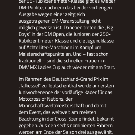
der 65-Kubikzentimeter-Klasse gibt es wieder
DM-Punkte, nachdem das bei der vorherigen
Ausgabe wegen einer zeitgleich
ausgetragenen EM-Veranstaltung nicht
möglich gewesen ist. Daneben treten die „Big
Boys“ in der DM Open, die Junioren der 250-
Kubikzentimeter-Klasse und die Jugendklasse
auf Achtelliter-Maschinen im Kampf um
Meisterschaftspunkte an. Und – fast schon
traditionell – sind die schnellen Frauen im
DMV MX Ladies Cup auch wieder mit am Start.
Im Rahmen des Deutschland-Grand Prix im
„Talkessel“ zu Teutschenthal wurde am ersten
Juniwochenende der vorläufige Kader für das
Motocross of Nations, der
Mannschaftsweltmeisterschaft und damit
dem Event, das weltweit am meisten
Beachtung in der Cross-Szene findet, bekannt
gegeben. Aus den sechs nominierten Fahrern
werden am Ende der Saison drei ausgewählt,