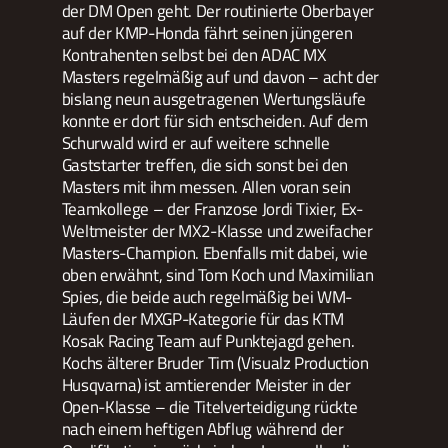
der DM Open geht. Der routinierte Oberbayer
auf der KMP-Honda fährt seinen jüngeren
Kontrahenten selbst bei den ADAC MX
Masters regelmäßig auf und davon – acht der
bislang neun ausgetragenen Wertungsläufe
konnte er dort für sich entscheiden. Auf dem
Schurwald wird er auf weitere schnelle
Gaststarter treffen, die sich sonst bei den
Masters mit ihm messen. Allen voran sein
Teamkollege – der Franzose Jordi Tixier, Ex-
Weltmeister der MX2-Klasse und zweifacher
Masters-Champion. Ebenfalls mit dabei, wie
oben erwähnt, sind Tom Koch und Maximilian
Spies, die beide auch regelmäßig bei WM-
Läufen der MXGP-Kategorie für das KTM
Kosak Racing Team auf Punktejagd gehen.
Kochs älterer Bruder Tim (Visualz Production
Husqvarna) ist amtierender Meister in der
Open-Klasse – die Titelverteidigung rückte
nach einem heftigen Abflug während der