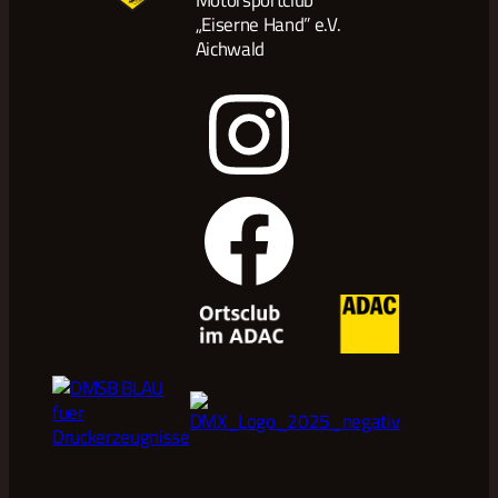
Motorsportclub
„Eiserne Hand” e.V.
Aichwald
Instagram
Facebook