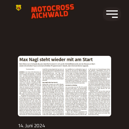
Zum
Inhalt
springen
14. Juni 2024