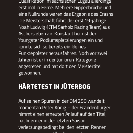
Qualifikation im sächsischen Lugau allerdings
erst mal in Ferne. Mehrere Rippenbrüche und
eine Nullrunde waren das Ergebnis des Crashs.
Die Meisterschaft führt der erst 19-jährige
Noah Ludwig (KTM Sarholz Racing Team) aus
Aschersleben an. Konstant heimst der
Youngster Podiumsplatzierungen ein und
konnte sich so bereits ein kleines
Punktepolster herausfahren. Noch vor zwei
Jahren ist er in der Junioren-Kategorie
angetreten und hat dort den Meistertitel
gewonnen.
HÄRTETEST IN JÜTERBOG
Auf seinen Spuren in der DM 250 wandelt
momentan Peter König – der Brandenburger
nimmt einen erneuten Anlauf auf den Titel,
nachdem er in der letzten Saison
verletzungsbedingt bei den letzten Rennen