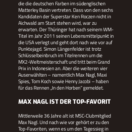
die die deutschen Farben im südenglischen
Matterley Basin vertreten. Dass von den sechs
Kandidaten der Superstar Ken Roczen nicht in
Aichwald am Start stehen wird, war zu
erwarten. Der Thüringer hat nach seinem WM-
Titel im Jahr 2011 seinen Lebensmittelpunkt in
die USA verlegt und geht dort nach wie vor auf
Punktejagd. Simon Längenfelder ist trotz
Schlüsselbeinbruch im Titelrennen um die
MX2-Weltmeisterschaft und tritt beim Grand
Prix in Indonesien an. Aber die weiteren vier
Auserwählten – namentlich Max Nagl, Maxi
Spies, Tom Koch sowie Henry Jacobi – haben
für das Rennen „In den Horben“ gemeldet.
MAX NAGL IST DER TOP-FAVORIT
Mittlerweile 36 Jahre alt ist MSC-Clubmitglied
Max Nagl. Und nach wie vor gehört er zu den
Top-Favoriten, wenn es um den Tagessieg in